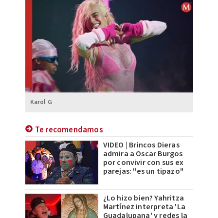
Karol G
Te recomendamos
VIDEO | Brincos Dieras
admira a Oscar Burgos
por convivir con sus ex
parejas: "es un tipazo"
¿Lo hizo bien? Yahritza
Martínez interpreta 'La
Guadalupana' y redes la