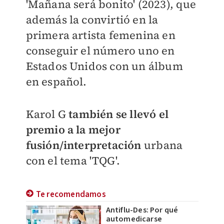
'Mañana será bonito' (2023), que
además la convirtió en la
primera artista femenina en
conseguir el número uno en
Estados Unidos con un álbum
en español.
Karol G
t
ambién se llevó el
premio a la mejor
fusión/interpretación
urbana
con el tema 'TQG'.
Te recomendamos
Antiflu-Des: Por qué
automedicarse