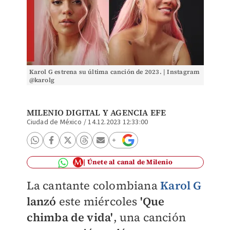
Karol G estrena su última canción de 2023. | Instagram
@karolg
MILENIO DIGITAL
Y
AGENCIA EFE
Ciudad de México
/
14.12.2023 12:33:00
Únete al canal de Milenio
La cantante colombiana
Karol G
lanzó
este miércoles
'Que
chimba de vida'
, una canción