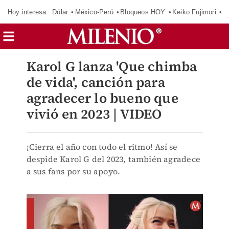
Hoy interesa:
Dólar
México-Perú
Bloqueos HOY
Keiko Fujimori
C
Karol G lanza 'Que chimba
de vida', canción para
agradecer lo bueno que
vivió en 2023 | VIDEO
¡Cierra el año con todo el ritmo! Así se
despide Karol G del 2023, también agradece
a sus fans por su apoyo.