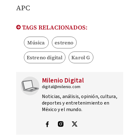
APC
TAGS RELACIONADOS:
Música
estreno
Estreno digital
Karol G
Milenio Digital
digital@milenio.com
Noticias, análisis, opinión, cultura,
deportes y entretenimiento en
México y el mundo.