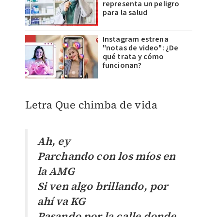
representa un peligro
para la salud
Instagram estrena
"notas de video": ¿De
qué trata y cómo
funcionan?
Letra Que chimba de vida
Ah, ey
Parchando con los míos en
la AMG
Si ven algo brillando, por
ahí va KG
Pasando por la calle donde