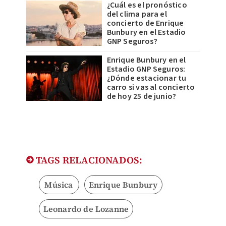
¿Cuál es el pronóstico
del clima para el
concierto de Enrique
Bunbury en el Estadio
GNP Seguros?
Enrique Bunbury en el
Estadio GNP Seguros:
¿Dónde estacionar tu
carro si vas al concierto
de hoy 25 de junio?
TAGS RELACIONADOS:
Música
Enrique Bunbury
Leonardo de Lozanne