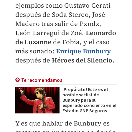
ejemplos como Gustavo Cerati
después de Soda Stereo, José
Madero tras salir de Pxndx,
León Larregui de Zoé,
Leonardo
de Lozanne
de Fobia, y el caso
más sonado:
Enrique Bunbury
después de
Héroes del Silencio.
Te recomendamos
¡Prepárate! Este es el
posible setlist de
Bunbury para su
esperado concierto en el
Estadio GNP Seguros
Y es que hablar de Bunbury es