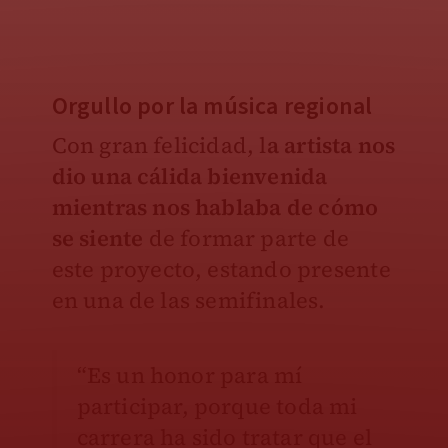
Orgullo por la música regional
Con gran felicidad, l
a artista nos
dio una cálida bienvenida
mientras nos hablaba de cómo
se siente
de formar parte de
este proyecto, estando presente
en una de las semifinales.
“Es un honor para mí
participar, porque toda mi
carrera ha sido tratar que el