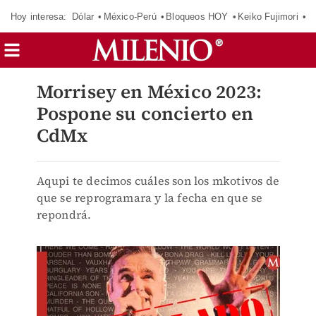
Hoy interesa:
Dólar
México-Perú
Bloqueos HOY
Keiko Fujimori
C
Morrisey en México 2023:
Pospone su concierto en
CdMx
Aqupi te decimos cuáles son los mkotivos de
que se reprogramara y la fecha en que se
repondrá.