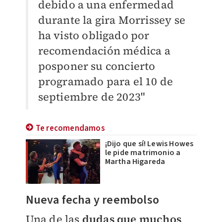
debido a una enfermedad
durante la gira Morrissey se
ha visto obligado por
recomendación médica a
posponer su concierto
programado para el 10 de
septiembre de 2023"
Te recomendamos
¡Dijo que sí! Lewis Howes
le pide matrimonio a
Martha Higareda
Nueva fecha y reembolso
Una de las
dudas que muchos