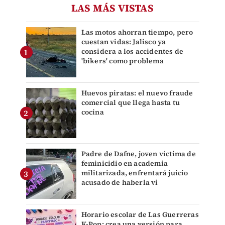
LAS MÁS VISTAS
Las motos ahorran tiempo, pero
cuestan vidas: Jalisco ya
considera a los accidentes de
'bikers' como problema
Huevos piratas: el nuevo fraude
comercial que llega hasta tu
cocina
Padre de Dafne, joven víctima de
feminicidio en academia
militarizada, enfrentará juicio
acusado de haberla vi
Horario escolar de Las Guerreras
K-Pop: crea una versión para