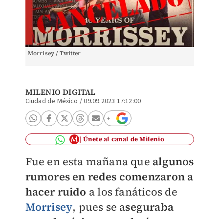
Morrisey / Twitter
MILENIO DIGITAL
Ciudad de México
/
09.09.2023 17:12:00
Únete al canal de Milenio
Fue en esta mañana que
algunos
rumores en redes comenzaron a
hacer ruido
a los fanáticos de
Morrisey
, pues se a
seguraba