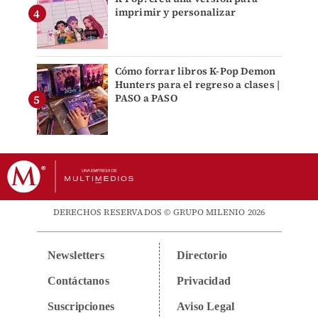
imprimir y personalizar
Cómo forrar libros K-Pop Demon
Hunters para el regreso a clases |
PASO a PASO
DERECHOS RESERVADOS © GRUPO MILENIO 2026
Newsletters
Directorio
Contáctanos
Privacidad
Suscripciones
Aviso Legal