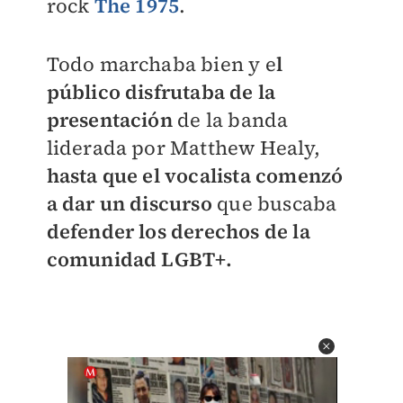
rock
The 1975
.
Todo marchaba bien y e
l
público disfrutaba de la
presentación
de la banda
liderada por Matthew Healy,
hasta que el vocalista comenzó
a dar un discurso
que buscaba
defender los derechos de la
comunidad LGBT+.