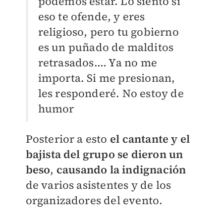
podemos estar. Lo siento si
eso te ofende, y eres
religioso, pero tu gobierno
es un puñado de malditos
retrasados.... Ya no me
importa. Si me presionan,
les responderé. No estoy de
humor
Posterior a esto
el cantante y el
bajista del grupo se dieron un
beso
,
causando la indignación
de varios asistentes y de los
organizadores del evento.