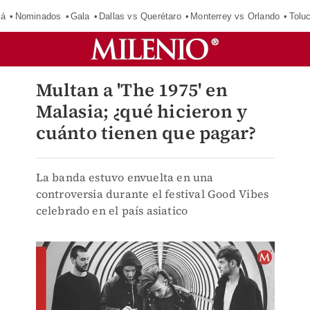
má
Nominados
Gala
Dallas vs Querétaro
Monterrey vs Orlando
Tolu
Multan a 'The 1975' en
Malasia; ¿qué hicieron y
cuánto tienen que pagar?
La banda estuvo envuelta en una
controversia durante el festival Good Vibes
celebrado en el país asiatico