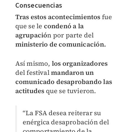
Consecuencias
Tras estos acontecimientos
fue
que se le
condenó a la
agrupació
n por parte del
ministerio de comunicación.
Así mismo,
los organizadores
del festival
mandaron un
comunicado desaprobando las
actitudes
que se tuvieron.
“La FSA desea reiterar su
enérgica desaprobación del
comportamiento de la