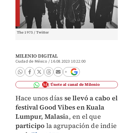
The 1975 / Twitter
MILENIO DIGITAL
Ciudad de México
/
16.08.2023 10:22:00
Únete al canal de Milenio
Hace unos días
se llevó a cabo el
festival Good Vibes en Kuala
Lumpur, Malasi
a, en el que
participo
la agrupación de indie