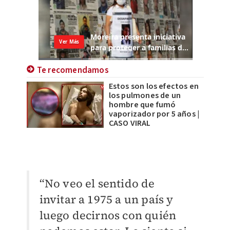
Te recomendamos
Estos son los efectos en
los pulmones de un
hombre que fumó
vaporizador por 5 años |
CASO VIRAL
“No veo el sentido de
invitar a 1975 a un país y
luego decirnos con quién