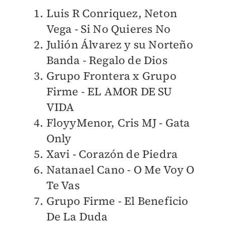
Luis R Conriquez, Neton
Vega - Si No Quieres No
Julión Álvarez y su Norteño
Banda - Regalo de Dios
Grupo Frontera x Grupo
Firme - EL AMOR DE SU
VIDA
FloyyMenor, Cris MJ - Gata
Only
Xavi - Corazón de Piedra
Natanael Cano - O Me Voy O
Te Vas
Grupo Firme - El Beneficio
De La Duda