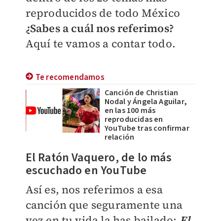
reproducidos de todo México
¿Sabes a cuál nos referimos?
Aquí te vamos a contar todo.
Te recomendamos
Canción de Christian
Nodal y Ángela Aguilar,
en las 100 más
reproducidas en
YouTube tras confirmar
relación
El Ratón Vaquero, de lo más
escuchado en YouTube
Así es, nos referimos a esa
canción que seguramente una
vez en tu vida la has bailado:
El