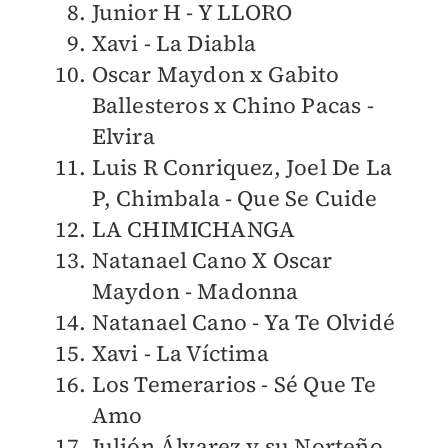
Junior H - Y LLORO
Xavi - La Diabla
Oscar Maydon x Gabito
Ballesteros x Chino Pacas -
Elvira
Luis R Conriquez, Joel De La
P, Chimbala - Que Se Cuide
LA CHIMICHANGA
Natanael Cano X Oscar
Maydon - Madonna
Natanael Cano - Ya Te Olvidé
Xavi - La Víctima
Los Temerarios - Sé Que Te
Amo
Julión Álvarez y su Norteño