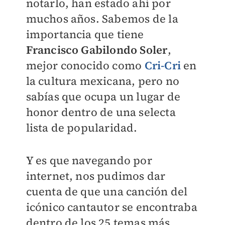
notarlo, han estado ahí por
muchos años. Sabemos de la
importancia que tiene
Francisco Gabilondo Soler
,
mejor conocido como
Cri-Cri
en
la cultura mexicana, pero no
sabías que ocupa un lugar de
honor dentro de una selecta
lista de popularidad.
Y es que navegando por
internet, nos pudimos dar
cuenta de que una canción del
icónico cantautor se encontraba
dentro de los 25 temas más