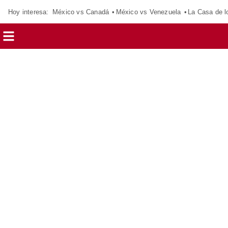
Hoy interesa:
México vs Canadá
México vs Venezuela
La Casa de 