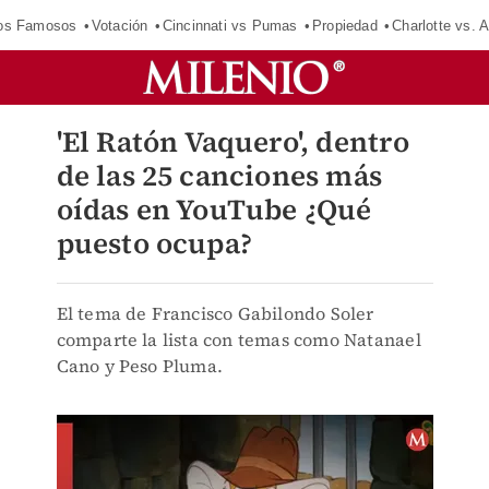
los Famosos
Votación
Cincinnati vs Pumas
Propiedad
Charlotte vs. A
'El Ratón Vaquero', dentro
de las 25 canciones más
oídas en YouTube ¿Qué
puesto ocupa?
El tema de Francisco Gabilondo Soler
comparte la lista con temas como Natanael
Cano y Peso Pluma.