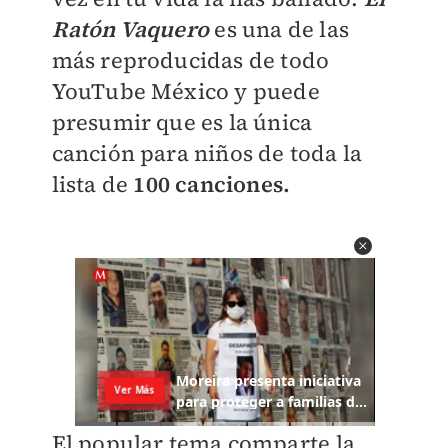
Ratón Vaquero
es una de las
más reproducidas de todo
YouTube México y puede
presumir que es la única
canción para niños de toda la
lista de
100 canciones.
El popular tema comparte la