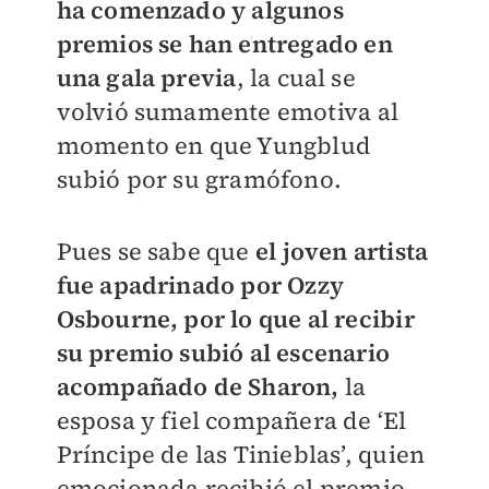
ha comenzado y algunos
premios se han entregado en
una gala previa
, la cual se
volvió sumamente emotiva al
momento en que Yungblud
subió por su gramófono.
Pues se sabe que
el joven artista
fue apadrinado por Ozzy
Osbourne, por lo que al recibir
su premio subió al escenario
acompañado de Sharon,
la
esposa y fiel compañera de ‘El
Príncipe de las Tinieblas’, quien
emocionada recibió el premio