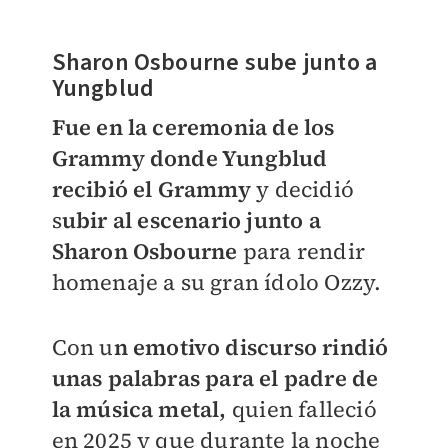
Sharon Osbourne sube junto a
Yungblud
Fue en la ceremonia de los
Grammy donde Yungblud
recibió el Grammy
y decidió
s
ubir al escenario junto a
Sharon Osbourne
para rendir
homenaje a su gran ídolo Ozzy.
Con u
n emotivo discurso rindió
unas palabras para el padre de
la música metal,
quien falleció
en 2025 y que durante la noche