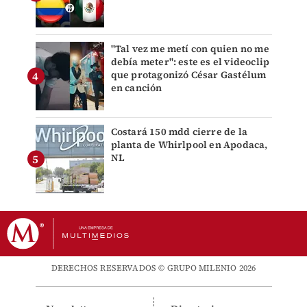
"Tal vez me metí con quien no me
debía meter": este es el videoclip
que protagonizó César Gastélum
en canción
Costará 150 mdd cierre de la
planta de Whirlpool en Apodaca,
NL
DERECHOS RESERVADOS © GRUPO MILENIO 2026