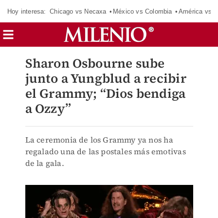
Hoy interesa:
Chicago vs Necaxa
México vs Colombia
América vs S
Sharon Osbourne sube
junto a Yungblud a recibir
el Grammy; “Dios bendiga
a Ozzy”
La ceremonia de los Grammy ya nos ha
regalado una de las postales más emotivas
de la gala.