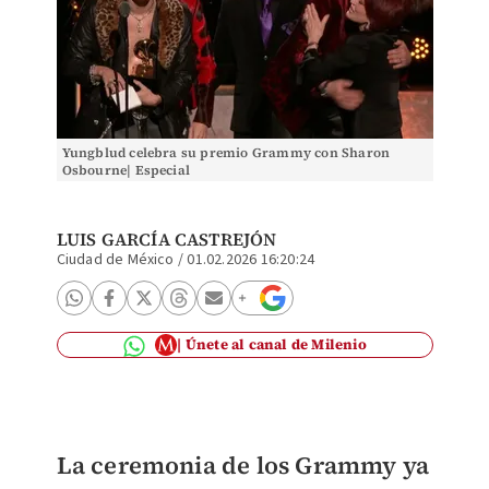
Yungblud celebra su premio Grammy con Sharon
Osbourne| Especial
LUIS GARCÍA CASTREJÓN
Ciudad de México
/
01.02.2026 16:20:24
Únete al canal de Milenio
La ceremonia de los Grammy ya