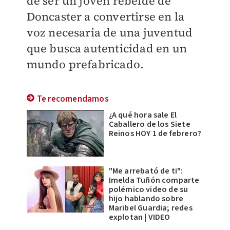
de ser un joven rebelde de
Doncaster a convertirse en la
voz necesaria de una juventud
que busca autenticidad en un
mundo prefabricado.
Te recomendamos
¿A qué hora sale El
Caballero de los Siete
Reinos HOY 1 de febrero?
"Me arrebató de ti":
Imelda Tuñón comparte
polémico video de su
hijo hablando sobre
Maribel Guardia; redes
explotan | VIDEO