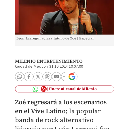
León Larregui aclara futuro de Zoé | Especial
MILENIO ENTRETENIMIENTO
Ciudad de México
/
31.10.2024 10:07:00
Únete al canal de Milenio
Zoé regresará a los escenarios
en el Vive Latino
; la popular
banda de rock alternativo
liderada por León Larregui
fue