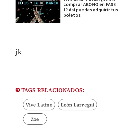
comprar ABONO en FASE
1? Así puedes adquirir tus
boletos
jk
TAGS RELACIONADOS:
Vive Latino
León Larregui
Zoe