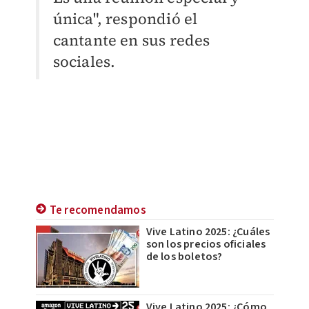
única", respondió el
cantante en sus redes
sociales.
Te recomendamos
Vive Latino 2025: ¿Cuáles
son los precios oficiales
de los boletos?
Vive Latino 2025: ¿Cómo