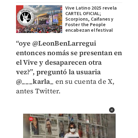
Vive Latino 2025 revela
CARTEL OFICIAL;
Scorpions, Caifanes y
Foster the People
encabezan el festival
“oye @LeonBenLarregui
entonces nomás se presentan en
el Vive y desaparecen otra
vez?”, preguntó la usuaria
@___karla_
en su cuenta de X,
antes Twitter.