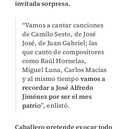
invitada sorpresa.
“Vamos a cantar canciones
de Camilo Sesto, de José
José, de Juan Gabriel; las
que canto de compositores
como Raúl Hornelas,
Miguel Luna, Carlos Macías
y al mismo tiempo
vamos a
recordar a José Alfredo
Jiménez por ser el mes
patrio
”, enlistó.
Caballero pretende evocar todo