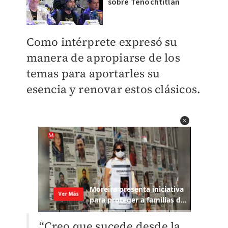
sobre Tenochtitlán
Como intérprete expresó su
manera de apropiarse de los
temas para aportarles su
esencia y renovar estos clásicos.
“Creo que sucede desde la