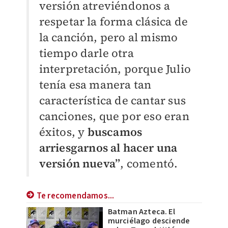
versión atreviéndonos a
respetar la forma clásica de
la canción, pero al mismo
tiempo darle otra
interpretación, porque Julio
tenía esa manera tan
característica de cantar sus
canciones, que por eso eran
éxitos, y
buscamos
arriesgarnos al hacer una
versión nueva”
, comentó.
Te recomendamos...
Batman Azteca. El
murciélago desciende