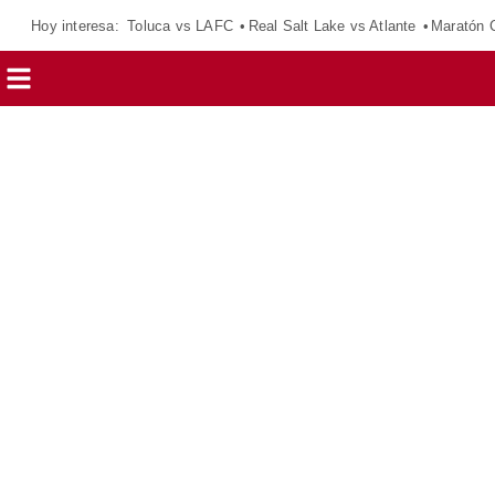
Hoy interesa:
Toluca vs LAFC
Real Salt Lake vs Atlante
Maratón