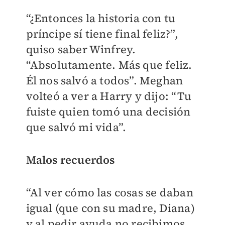
“¿Entonces la historia con tu
príncipe sí tiene final feliz?”,
quiso saber Winfrey.
“Absolutamente. Más que feliz.
Él nos salvó a todos”. Meghan
volteó a ver a Harry y dijo: “Tu
fuiste quien tomó una decisión
que salvó mi vida”.
Malos recuerdos
“Al ver cómo las cosas se daban
igual (que con su madre, Diana)
y al pedir ayuda no recibimos