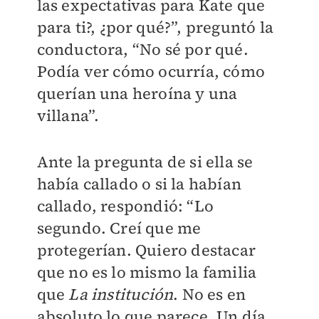
las expectativas para Kate que
para ti?, ¿por qué?”, preguntó la
conductora, “No sé por qué.
Podía ver cómo ocurría, cómo
querían una heroína y una
villana”.
Ante la pregunta de si ella se
había callado o si la habían
callado, respondió: “Lo
segundo. Creí que me
protegerían. Quiero destacar
que no es lo mismo la familia
que
La institución
. No es en
absoluto lo que parece. Un día,