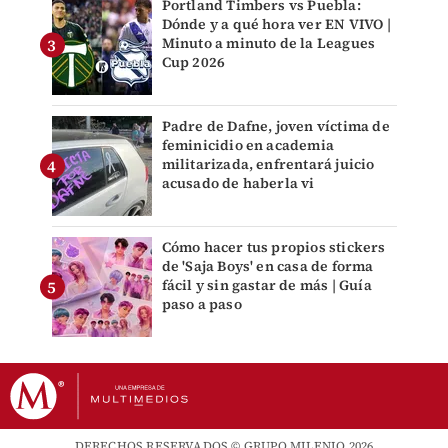
Portland Timbers vs Puebla:
Dónde y a qué hora ver EN VIVO |
Minuto a minuto de la Leagues
Cup 2026
Padre de Dafne, joven víctima de
feminicidio en academia
militarizada, enfrentará juicio
acusado de haberla vi
Cómo hacer tus propios stickers
de 'Saja Boys' en casa de forma
fácil y sin gastar de más | Guía
paso a paso
DERECHOS RESERVADOS © GRUPO MILENIO 2026