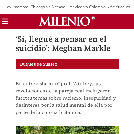
Hoy interesa:
Chicago vs Necaxa
México vs Colombia
América vs S
‘Sí, llegué a pensar en el
suicidio’: Meghan Markle
Duques de Sussex
En entrevista con Oprah Winfrey, las
revelaciones de la pareja real incluyeron
fuertes temas sobre racismo, inseguridad y
desinterés por la salud mental de ella por
parte de la corona británica.