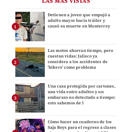
LAS MÁS VISTAS
Detienen a joven que empujó a
adulto mayor hacia tráiler y
causó su muerte en Monterrey
Las motos ahorran tiempo, pero
cuestan vidas: Jalisco ya
considera a los accidentes de
'bikers' como problema
Una casa protegida por cartones,
una vida entre adultos y un
embarazo no detectado a tiempo:
esto sabemos de l
Cómo hacer un cuaderno de los
Saja Boys para el regreso a clases