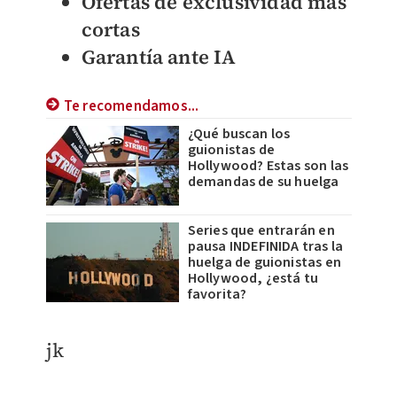
Ofertas de exclusividad más
cortas
Garantía ante IA
Te recomendamos...
¿Qué buscan los
guionistas de
Hollywood? Estas son las
demandas de su huelga
Series que entrarán en
pausa INDEFINIDA tras la
huelga de guionistas en
Hollywood, ¿está tu
favorita?
jk