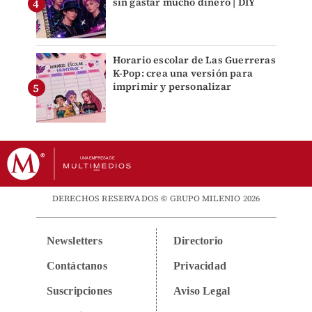
sin gastar mucho dinero | DIY
Horario escolar de Las Guerreras
K-Pop: crea una versión para
imprimir y personalizar
DERECHOS RESERVADOS © GRUPO MILENIO 2026
Newsletters
Directorio
Contáctanos
Privacidad
Suscripciones
Aviso Legal