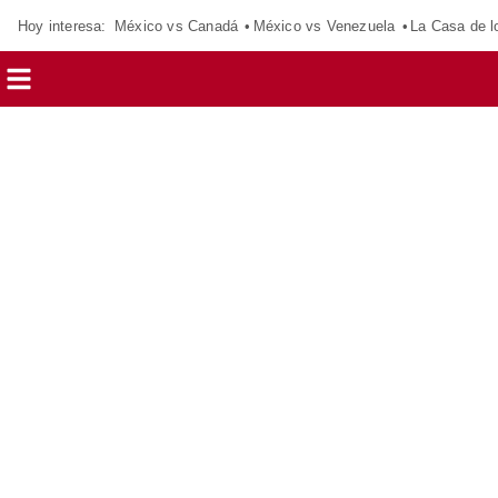
Hoy interesa:
México vs Canadá
México vs Venezuela
La Casa de 