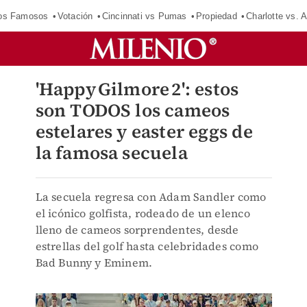
los Famosos
Votación
Cincinnati vs Pumas
Propiedad
Charlotte vs. A
'Happy Gilmore 2': estos
son TODOS los cameos
estelares y easter eggs de
la famosa secuela
La secuela regresa con Adam Sandler como
el icónico golfista, rodeado de un elenco
lleno de cameos sorprendentes, desde
estrellas del golf hasta celebridades como
Bad Bunny y Eminem.