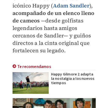
icónico Happy (
Adam Sandler
),
acompañado de un elenco lleno
de cameos
—desde golfistas
legendarios hasta amigos
cercanos de Sandler— y guiños
directos a la cinta original que
fortalecen su legado.
Te recomendamos
Happy Gilmore 2 adapta
la nostalgia a los nuevos
tiempos