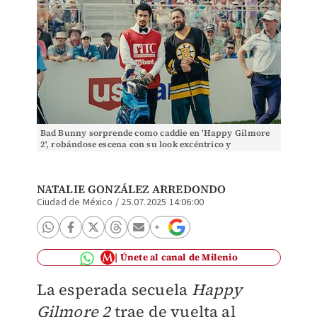
Bad Bunny sorprende como caddie en 'Happy Gilmore
2', robándose escena con su look excéntrico y
comentarios improvisados.
NATALIE GONZÁLEZ ARREDONDO
Ciudad de México
/
25.07.2025 14:06:00
Únete al canal de Milenio
La esperada secuela
Happy
Gilmore 2
trae de vuelta al