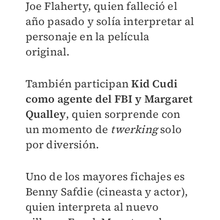
Joe Flaherty, quien falleció el
año pasado y solía interpretar al
personaje en la película
original.
También participan
Kid Cudi
como agente del FBI y Margaret
Qualley
, quien sorprende con
un momento de
twerking
solo
por diversión.
Uno de los mayores fichajes es
Benny Safdie (cineasta y actor),
quien interpreta al nuevo