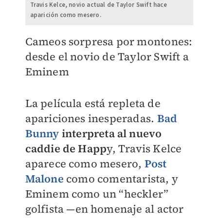
Travis Kelce, novio actual de Taylor Swift hace
aparición como mesero.
Cameos sorpresa por montones:
desde el novio de Taylor Swift a
Eminem
La película está repleta de
apariciones inesperadas.
Bad
Bunny
interpreta al nuevo
caddie de Happ
y, Travis Kelce
aparece como mesero,
Post
Malone
como comentarista, y
Eminem como un “heckler”
golfista —en homenaje al actor