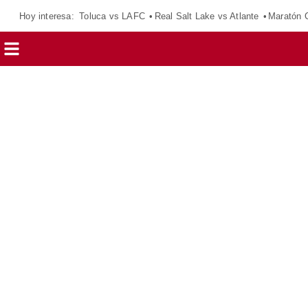
Hoy interesa:
Toluca vs LAFC
Real Salt Lake vs Atlante
Maratón