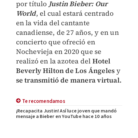
por título
Justin Bieber: Our
World
, el cual estará centrado
en la vida del cantante
canadiense, de 27 años, y en un
concierto que ofreció en
Nochevieja en 2020 que se
realizó
en la azotea del
Hotel
Beverly Hilton de Los Ángeles
y
se transmitió de manera virtual.
Te recomendamos
¡Recapacita Justin! Así luce joven que mandó
mensaje a Bieber en YouTube hace 10 años