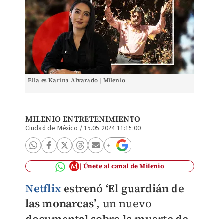
Ella es Karina Alvarado | Milenio
MILENIO ENTRETENIMIENTO
Ciudad de México
/
15.05.2024 11:15:00
Únete al canal de Milenio
Netflix
estrenó ‘El guardián de
las monarcas’
, un nuevo
documental sobre la muerte de