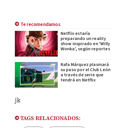
Te recomendamos
Netflix estaría
preparando un reality
show inspirado en 'Willy
Wonka', según reportes
Rafa Márquez plasmará
su paso por el Club León
a través de serie que
tendrá en Netflix
jk
TAGS RELACIONADOS: