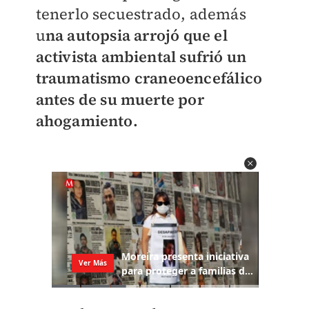
tenerlo secuestrado, además
u
na autopsia arrojó que el
activista ambiental sufrió un
traumatismo craneoencefálico
antes de su muerte por
ahogamiento.