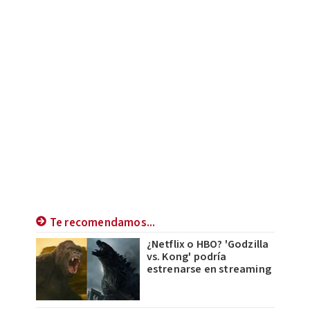
Te recomendamos...
¿Netflix o HBO? 'Godzilla
vs. Kong' podría
estrenarse en streaming