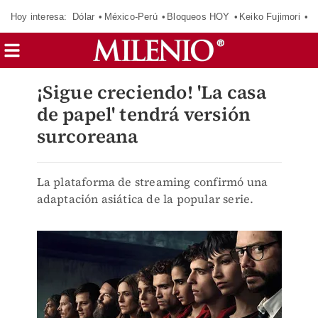
Hoy interesa:
Dólar
México-Perú
Bloqueos HOY
Keiko Fujimori
C
¡Sigue creciendo! 'La casa
de papel' tendrá versión
surcoreana
La plataforma de streaming confirmó una
adaptación asiática de la popular serie.