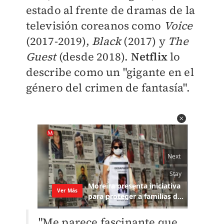
estado al frente de dramas de la
televisión coreanos como
Voice
(2017-2019),
Black
(2017) y
The
Guest
(desde 2018).
Netflix
lo
describe como un "gigante en el
género del crimen de fantasía".
"Me parece fascinante que