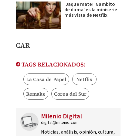
¡Jaque mate! 'Gambito
de dama' es la miniserie
más vista de Netflix
CAR
TAGS RELACIONADOS:
La Casa de Papel
Netflix
Remake
Corea del Sur
Milenio Digital
digital@milenio.com
Noticias, análisis, opinión, cultura,