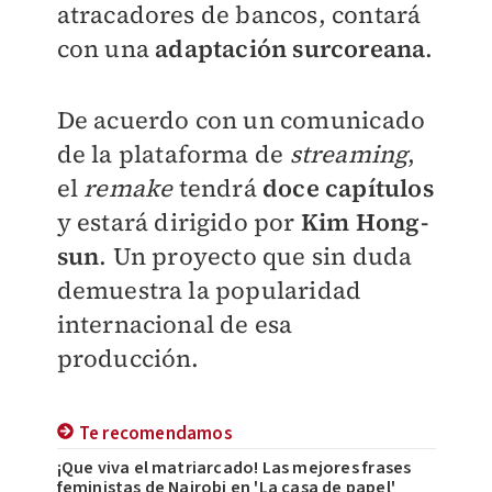
atracadores de bancos, contará
con una
adaptación surcoreana
.
De acuerdo con un comunicado
de la plataforma de
streaming
,
el
remake
tendrá
doce capítulos
y estará dirigido por
Kim Hong-
sun
. Un proyecto que sin duda
demuestra la popularidad
internacional de esa
producción.
Te recomendamos
¡Que viva el matriarcado! Las mejores frases
feministas de Nairobi en 'La casa de papel'