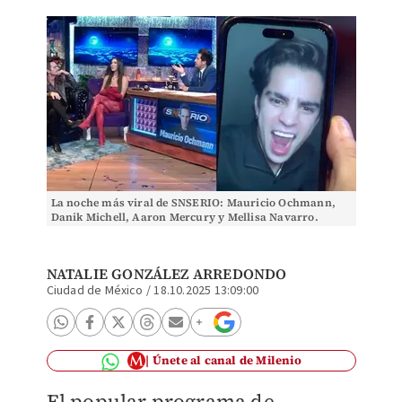
La noche más viral de SNSERIO: Mauricio Ochmann,
Danik Michell, Aaron Mercury y Mellisa Navarro.
NATALIE GONZÁLEZ ARREDONDO
Ciudad de México
/
18.10.2025 13:09:00
Únete al canal de Milenio
El popular programa de