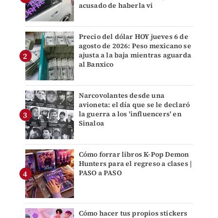
acusado de haberla vi
Precio del dólar HOY jueves 6 de
agosto de 2026: Peso mexicano se
ajusta a la baja mientras aguarda
al Banxico
Narcovolantes desde una
avioneta: el día que se le declaró
la guerra a los 'influencers' en
Sinaloa
Cómo forrar libros K-Pop Demon
Hunters para el regreso a clases |
PASO a PASO
Cómo hacer tus propios stickers