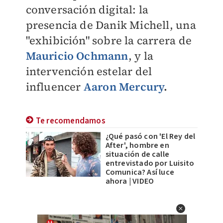
conversación digital: la
presencia de Danik Michell, una
"exhibición" sobre la carrera de
Mauricio Ochmann
, y la
intervención estelar del
influencer
Aaron Mercury
.
Te recomendamos
¿Qué pasó con 'El Rey del
After', hombre en
situación de calle
entrevistado por Luisito
Comunica? Así luce
ahora | VIDEO