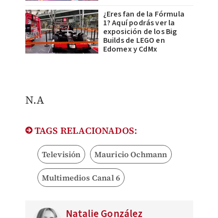
¿Eres fan de la Fórmula
1? Aquí podrás ver la
exposición de los Big
Builds de LEGO en
Edomex y CdMx
​N.A
TAGS RELACIONADOS:
Televisión
Mauricio Ochmann
Multimedios Canal 6
Natalie González