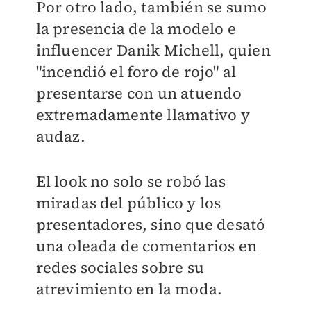
Por otro lado, también se sumo
la presencia de
la modelo e
influencer Danik Michell, quien
"incendió el foro de rojo"
al
presentarse con un atuendo
extremadamente llamativo y
audaz.
El look no solo se robó las
miradas del público y los
presentadores, sino que desató
una oleada de comentarios en
redes sociales sobre su
atrevimiento en la moda.