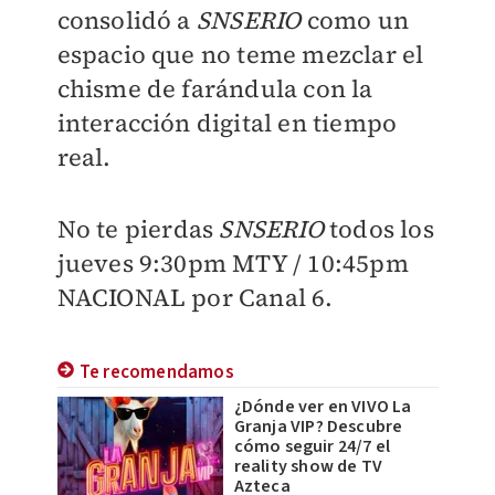
consolidó a
SNSERIO
como un
espacio que no teme mezclar el
chisme de farándula con la
interacción digital en tiempo
real.
No te pierdas
SNSERIO
todos los
jueves 9:30pm MTY / 10:45pm
NACIONAL por Canal 6.
Te recomendamos
¿Dónde ver en VIVO La
Granja VIP? Descubre
cómo seguir 24/7 el
reality show de TV
Azteca