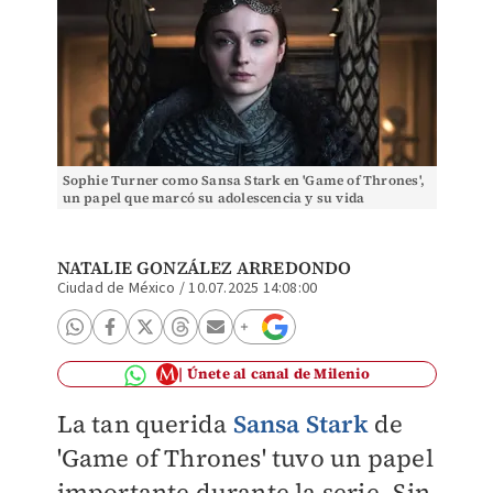
Sophie Turner como Sansa Stark en 'Game of Thrones',
un papel que marcó su adolescencia y su vida
profesional.
NATALIE GONZÁLEZ ARREDONDO
Ciudad de México
/
10.07.2025 14:08:00
Únete al canal de Milenio
La tan querida
Sansa Stark
de
'Game of Thrones' tuvo un papel
importante durante la serie. Sin