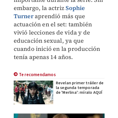
embargo, la actriz
Sophie
Turner
aprendió más que
actuación en el set: también
vivió lecciones de vida y de
educación sexual, ya que
cuando inició en la producción
tenía apenas 14 años.
Te recomendamos
Revelan primer tráiler de
la segunda temporada
de 'Merlina': míralo AQUÍ