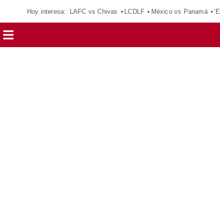
Hoy interesa:
LAFC vs Chivas
LCDLF
México vs Panamá
‘E