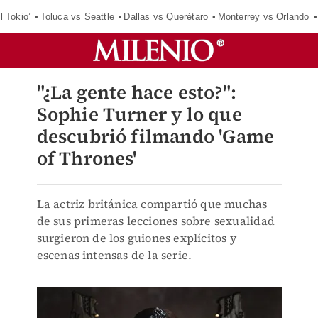
l Tokio’
Toluca vs Seattle
Dallas vs Querétaro
Monterrey vs Orlando
"¿La gente hace esto?":
Sophie Turner y lo que
descubrió filmando 'Game
of Thrones'
La actriz británica compartió que muchas
de sus primeras lecciones sobre sexualidad
surgieron de los guiones explícitos y
escenas intensas de la serie.