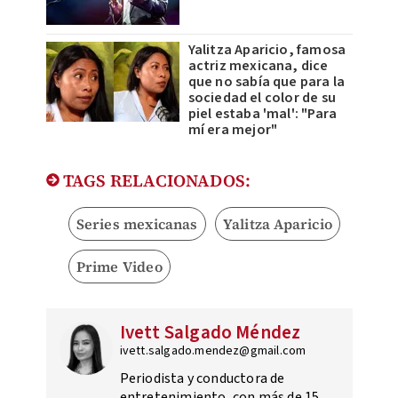
Yalitza Aparicio, famosa
actriz mexicana, dice
que no sabía que para la
sociedad el color de su
piel estaba 'mal': "Para
mí era mejor"
TAGS RELACIONADOS:
Series mexicanas
Yalitza Aparicio
Prime Video
Ivett Salgado Méndez
ivett.salgado.mendez@gmail.com
Periodista y conductora de
entretenimiento, con más de 15