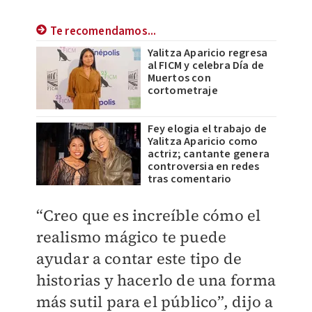
Te recomendamos...
Yalitza Aparicio regresa
al FICM y celebra Día de
Muertos con
cortometraje
Fey elogia el trabajo de
Yalitza Aparicio como
actriz; cantante genera
controversia en redes
tras comentario
“Creo que es increíble cómo el
realismo mágico te puede
ayudar a contar este tipo de
historias y hacerlo de una forma
más sutil para el público”, dijo a