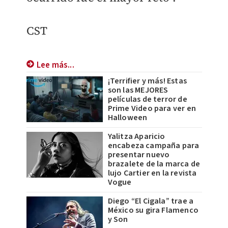
CST
Lee más...
¡Terrifier y más! Estas
son las MEJORES
películas de terror de
Prime Video para ver en
Halloween
Yalitza Aparicio
encabeza campaña para
presentar nuevo
brazalete de la marca de
lujo Cartier en la revista
Vogue
Diego “El Cigala” trae a
México su gira Flamenco
y Son