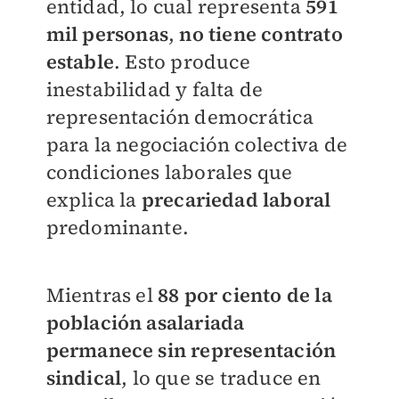
entidad, lo cual representa
591
mil persona
s
,
no tiene contrato
estable
. Esto produce
inestabilidad y falta de
representación democrática
para la negociación colectiva de
condiciones laborales que
explica la
precariedad laboral
predominante.
Mientras el
8
8 por ciento de la
población asalariada
permanece sin representación
sindical
, lo que se traduce en