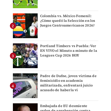
Colombia vs. México Femenil:
¿Cómo quedó la Selección en los
Juegos Centroamericanos 2026?
Portland Timbers vs Puebla: Ver
EN VIVO el Minuto a minuto de la
Leagues Cup 2026 HOY
Padre de Dafne, joven víctima de
feminicidio en academia
militarizada, enfrentará juicio
acusado de haberla vi
Embajada de EU desmiente
orden de aprehensión contra