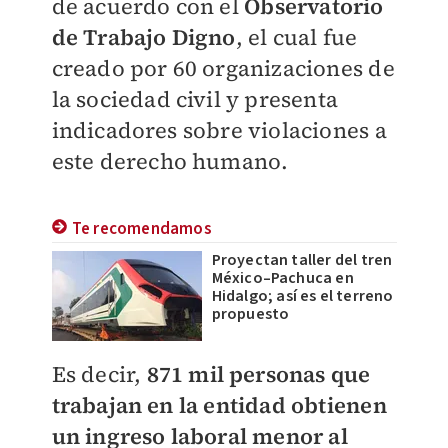
de acuerdo con el
Observatorio
de Trabajo Digno
, el cual fue
creado por 60 organizaciones de
la sociedad civil y presenta
indicadores sobre violaciones a
este derecho humano.
Te recomendamos
Proyectan taller del tren
México–Pachuca en
Hidalgo; así es el terreno
propuesto
Es decir,
871 mil personas que
trabajan en la entidad obtienen
un ingreso laboral menor al