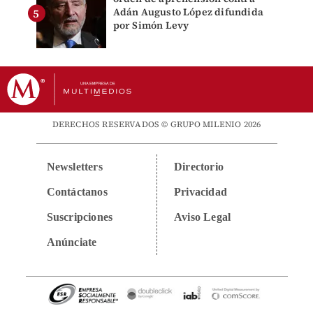
Adán Augusto López difundida
por Simón Levy
DERECHOS RESERVADOS © GRUPO MILENIO 2026
Newsletters
Directorio
Contáctanos
Privacidad
Suscripciones
Aviso Legal
Anúnciate