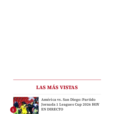
LAS MÁS VISTAS
América vs. San Diego: Partido
Jornada 1 Leagues Cup 2026 HOY
EN DIRECTO