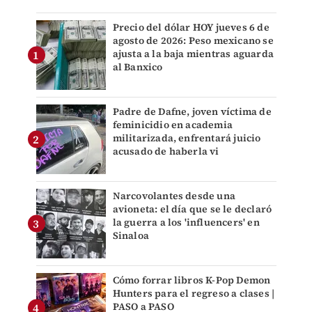
Precio del dólar HOY jueves 6 de
agosto de 2026: Peso mexicano se
ajusta a la baja mientras aguarda
al Banxico
Padre de Dafne, joven víctima de
feminicidio en academia
militarizada, enfrentará juicio
acusado de haberla vi
Narcovolantes desde una
avioneta: el día que se le declaró
la guerra a los 'influencers' en
Sinaloa
Cómo forrar libros K-Pop Demon
Hunters para el regreso a clases |
PASO a PASO