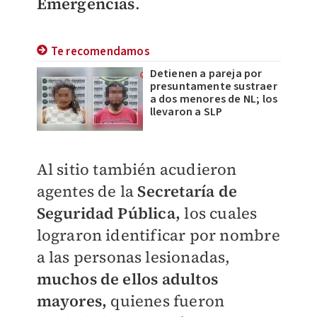
Emergencias
.
Te recomendamos
Detienen a pareja por
presuntamente sustraer
a dos menores de NL; los
llevaron a SLP
Al sitio también acudieron
agentes de la
Secretaría de
Seguridad Pública,
los cuales
lograron identificar por nombre
a las personas lesionadas,
muchos de ellos adultos
mayores,
quienes
fueron