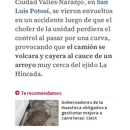
Ciudad Valles-Naranjo, en
San
Luis Potosí
, se vieron envueltos
en un accidente luego de que el
chofer de la unidad perdiera el
control al pasar por una curva,
provocando que
el camión se
volcara y cayera
al cauce de un
arroyo
muy cerca del ejido La
Hincada.
Te recomendamos
Gobernadores de la
Huasteca obligados a
gestionar mejora a
carreteras: Ciest