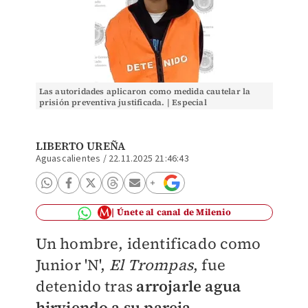
Las autoridades aplicaron como medida cautelar la
prisión preventiva justificada. | Especial
LIBERTO UREÑA
Aguascalientes
/
22.11.2025 21:46:43
Únete al canal de Milenio
Un hombre, identificado como
Junior 'N',
El Trompas
, fue
detenido tras
arrojarle agua
hirviendo a su pareja