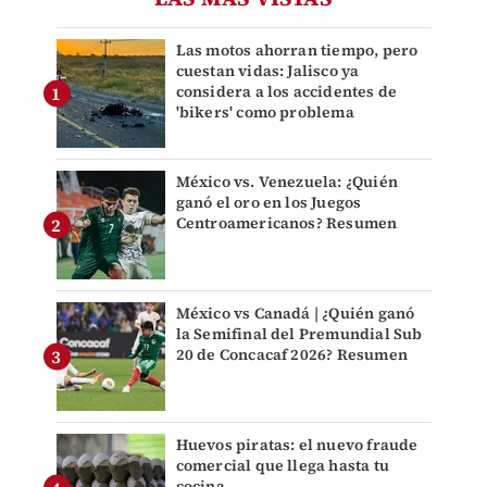
Las motos ahorran tiempo, pero
cuestan vidas: Jalisco ya
considera a los accidentes de
'bikers' como problema
México vs. Venezuela: ¿Quién
ganó el oro en los Juegos
Centroamericanos? Resumen
México vs Canadá | ¿Quién ganó
la Semifinal del Premundial Sub
20 de Concacaf 2026? Resumen
Huevos piratas: el nuevo fraude
comercial que llega hasta tu
cocina