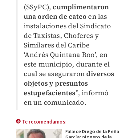
(SSyPC),
cumplimentaron
una orden de cateo
en las
instalaciones del Sindicato
de Taxistas, Choferes y
Similares del Caribe
‘Andrés Quintana Roo’, en
este municipio, durante el
cual se aseguraron
diversos
objetos y presuntos
estupefacientes
”, informó
en un comunicado.
Te recomendamos:
Fallece Diego de la Peña
García; pionero de la