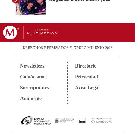
DERECHOS RESERVADOS © GRUPO MILENIO 2026
Newsletters
Directorio
Contáctanos
Privacidad
Suscripciones
Aviso Legal
Anúnciate