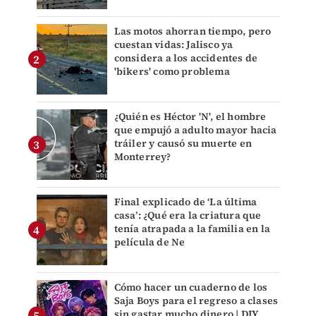
Las motos ahorran tiempo, pero
cuestan vidas: Jalisco ya
considera a los accidentes de
'bikers' como problema
¿Quién es Héctor 'N', el hombre
que empujó a adulto mayor hacia
tráiler y causó su muerte en
Monterrey?
Final explicado de ‘La última
casa’: ¿Qué era la criatura que
tenía atrapada a la familia en la
película de Ne
Cómo hacer un cuaderno de los
Saja Boys para el regreso a clases
sin gastar mucho dinero | DIY