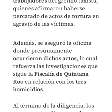
trabajadores
del gremio taxista,
quienes afirmaron haberse
percatado de actos de
tortura
en
agravio de las víctimas.
Además, se aseguró la oficina
donde presuntamente
ocurrieron dichos actos
, lo cual
refuerza las investigaciones que
sigue la
Fiscalía de Quintana
Roo
en relación con los
tres
homicidios
.
Al término de la diligencia, los