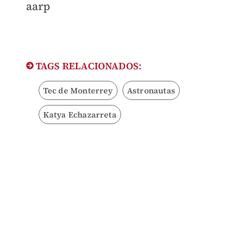
aarp
TAGS RELACIONADOS:
Tec de Monterrey
Astronautas
Katya Echazarreta