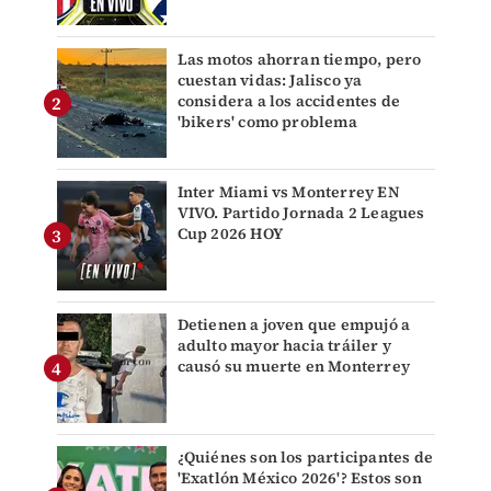
Las motos ahorran tiempo, pero
cuestan vidas: Jalisco ya
considera a los accidentes de
'bikers' como problema
Inter Miami vs Monterrey EN
VIVO. Partido Jornada 2 Leagues
Cup 2026 HOY
Detienen a joven que empujó a
adulto mayor hacia tráiler y
causó su muerte en Monterrey
¿Quiénes son los participantes de
'Exatlón México 2026'? Estos son