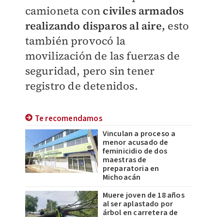
camioneta con
civiles armados
realizando disparos al aire,
esto
también provocó la
movilización de las fuerzas de
seguridad, pero sin tener
registro de detenidos.
Te recomendamos
Vinculan a proceso a
menor acusado de
feminicidio de dos
maestras de
preparatoria en
Michoacán
Muere joven de 18 años
al ser aplastado por
árbol en carretera de