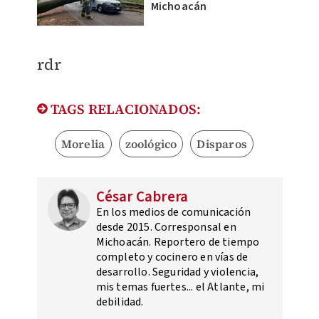
Michoacán
rdr
TAGS RELACIONADOS:
Morelia
zoológico
Disparos
César Cabrera
En los medios de comunicación
desde 2015. Corresponsal en
Michoacán. Reportero de tiempo
completo y cocinero en vías de
desarrollo. Seguridad y violencia,
mis temas fuertes... el Atlante, mi
debilidad.