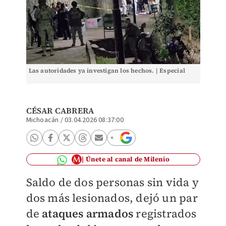
Las autoridades ya investigan los hechos. | Especial
CÉSAR CABRERA
Michoacán
/
03.04.2026 08:37:00
Únete al canal de Milenio
Saldo de dos personas sin vida y
dos más lesionados, dejó un par
de
ataques armados
registrados