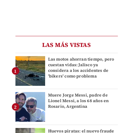
LAS MÁS VISTAS
Las motos ahorran tiempo, pero
cuestan vidas: Jalisco ya
considera a los accidentes de
'bikers' como problema
Muere Jorge Messi, padre de
Lionel Messi, a los 68 años en
Rosario, Argentina
Huevos piratas: el nuevo fraude