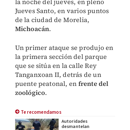
la noche del jueves, en pleno
Jueves Santo, en varios puntos
de la ciudad de Morelia,
Michoacán
.
Un primer ataque se produjo en
la primera sección del parque
que se sitúa en la calle Rey
Tanganxoan II, detrás de un
puente peatonal, en
frente del
zoológico
.
Te recomendamos
Autoridades
desmantelan