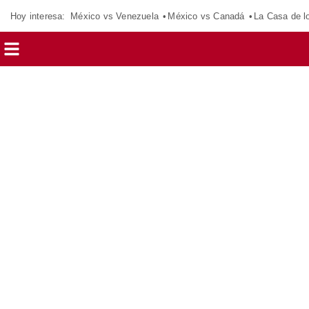
Hoy interesa:
México vs Venezuela
México vs Canadá
La Casa de 