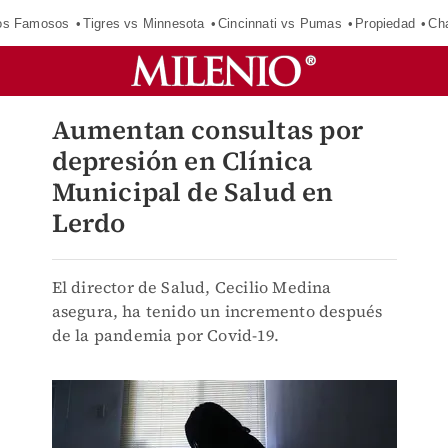
los Famosos
Tigres vs Minnesota
Cincinnati vs Pumas
Propiedad
Cha
Aumentan consultas por
depresión en Clínica
Municipal de Salud en
Lerdo
El director de Salud, Cecilio Medina
asegura, ha tenido un incremento después
de la pandemia por Covid-19.