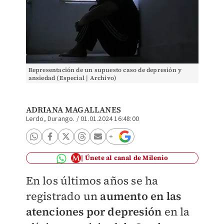
Representación de un supuesto caso de depresión y
ansiedad (Especial | Archivo)
ADRIANA MAGALLANES
Lerdo, Durango.
/
01.01.2024 16:48:00
Únete al canal de Milenio
En los últimos años se ha
registrado un
aumento en las
atenciones por depresión
en la