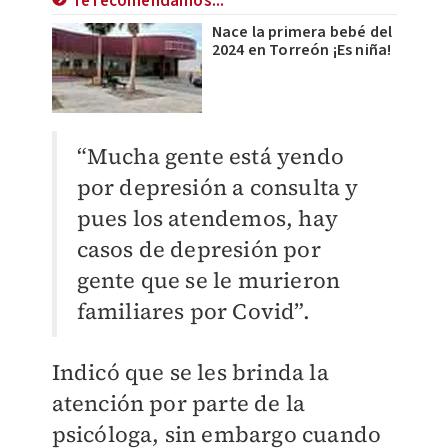
Te recomendamos...
Nace la primera bebé del
2024 en Torreón ¡Es niña!
“Mucha gente está yendo
por depresión a consulta y
pues los atendemos, hay
casos de depresión por
gente que se le murieron
familiares por Covid”.
Indicó que se les brinda la
atención por parte de la
psicóloga, sin embargo cuando