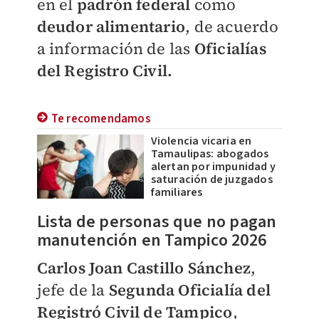
en el
padrón
federal
como
deudor alimentario
, de acuerdo
a información de las
Oficialías
del Registro Civil.
Te recomendamos
Violencia vicaria en
Tamaulipas: abogados
alertan por impunidad y
saturación de juzgados
familiares
Lista de personas que no pagan
manutención en Tampico 2026
Carlos Joan Castillo Sánchez
,
jefe de la
Segunda Oficialía del
Registró Civil de Tampico
,