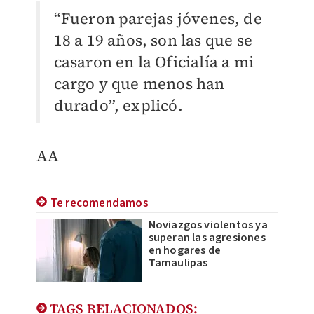
“Fueron parejas jóvenes, de
18 a 19 años, son las que se
casaron en la Oficialía a mi
cargo y que menos han
durado”, explicó.
AA
Te recomendamos
Noviazgos violentos ya
superan las agresiones
en hogares de
Tamaulipas
TAGS RELACIONADOS: