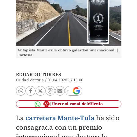
Autopista Mante-Tula obtuvo galardón internacional. |
Cortesía
EDUARDO TORRES
Ciudad Victoria
/
08.04.2026 17:18:00
Únete al canal de Milenio
La
carretera Mante-Tula
ha sido
consagrada con un
premio
internacional
que destaca la