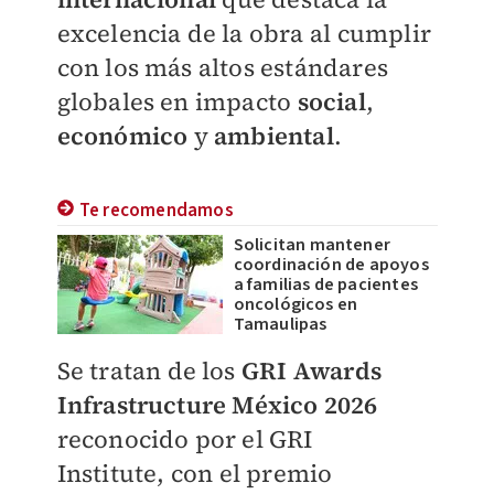
excelencia de la obra al
cumplir
con los más altos estándares
globales en impacto
social
,
económico
y
ambiental
.
Te recomendamos
Solicitan mantener
coordinación de apoyos
a familias de pacientes
oncológicos en
Tamaulipas
Se tratan de los
GRI Awards
Infrastructure México 2026
reconocido por el GRI
Institute,
con el premio