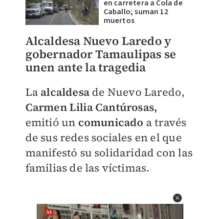
en carretera a Cola de
Caballo; suman 12
muertos
Alcaldesa Nuevo Laredo y
gobernador Tamaulipas se
unen ante la tragedia
La
alcaldesa
de Nuevo Laredo,
Carmen Lilia Cantúrosas,
emitió un
comunicado
a través
de sus redes sociales en el que
manifestó su solidaridad con las
familias de las víctimas.