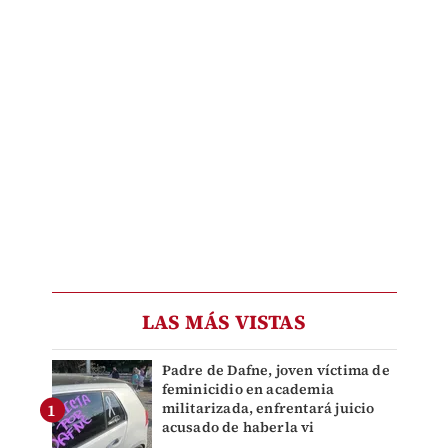
LAS MÁS VISTAS
Padre de Dafne, joven víctima de
feminicidio en academia
militarizada, enfrentará juicio
acusado de haberla vi