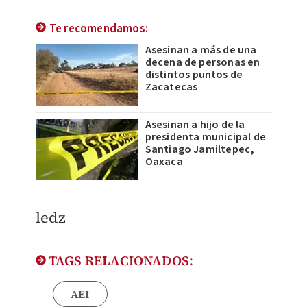
Te recomendamos:
Asesinan a más de una
decena de personas en
distintos puntos de
Zacatecas
Asesinan a hijo de la
presidenta municipal de
Santiago Jamiltepec,
Oaxaca
ledz
TAGS RELACIONADOS:
AEI