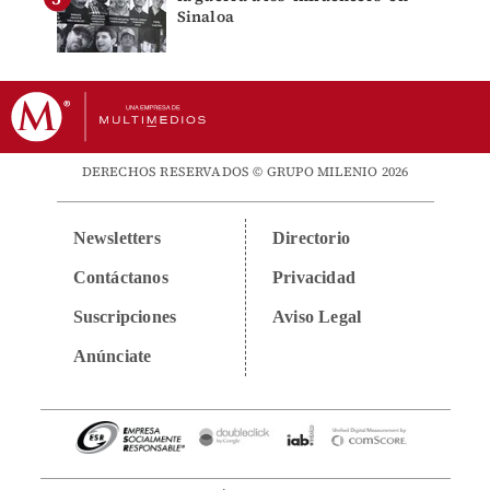
Sinaloa
DERECHOS RESERVADOS © GRUPO MILENIO 2026
Newsletters
Directorio
Contáctanos
Privacidad
Suscripciones
Aviso Legal
Anúnciate