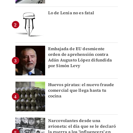
Lo de Lenia no es fatal
Embajada de EU desmiente
orden de aprehensión contra
Adán Augusto López difundida
por Simón Levy
Huevos piratas: el nuevo fraude
comercial que llega hasta tu
cocina
Narcovolantes desde una
avioneta: el día que se le declaró
la guerra a los 'influencers' en