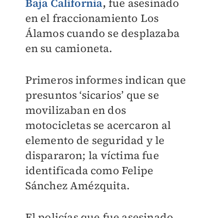
Baja California
,
fue asesinado
en el fraccionamiento Los
Álamos c
uando se desplazaba
en su camioneta.
Primeros informes indican que
presuntos ‘sicarios’ que se
movilizaban en dos
motocicletas se acercaron al
elemento de seguridad y le
dispararon; l
a víctima fue
identificada como Felipe
Sánchez Amézquita.
El policías que fue asesinado