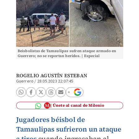
Beisbolistas de Tamaulipas sufren ataque armado en
Guerrero; no se reportan heridos. | Especial
ROGELIO AGUSTÍN ESTEBAN
Guerrero
/
28.05.2023 22:07:45
Únete al canal de Milenio
Jugadores béisbol de
Tamaulipas sufrieron un ataque
a tiros
cuando ingresaban al