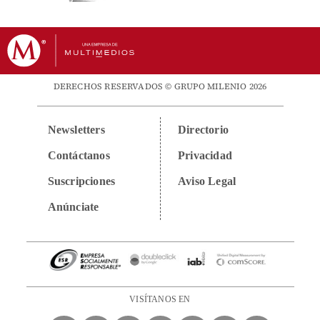
DERECHOS RESERVADOS © GRUPO MILENIO 2026
Newsletters
Directorio
Contáctanos
Privacidad
Suscripciones
Aviso Legal
Anúnciate
VISÍTANOS EN