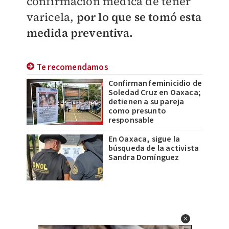
confirmación médica de tener
varicela,
por lo que se tomó esta
medida preventiva.
Te recomendamos
Confirman feminicidio de
Soledad Cruz en Oaxaca;
detienen a su pareja
como presunto
responsable
En Oaxaca, sigue la
búsqueda de la activista
Sandra Domínguez