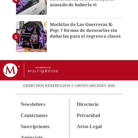
acusado de haberla vi
Mochilas de Las Guerreras K-
Pop: 7 formas de decorarlas sin
dañarlas para el regreso a clases
DERECHOS RESERVADOS © GRUPO MILENIO 2026
Newsletters
Directorio
Contáctanos
Privacidad
Suscripciones
Aviso Legal
Anúnciate