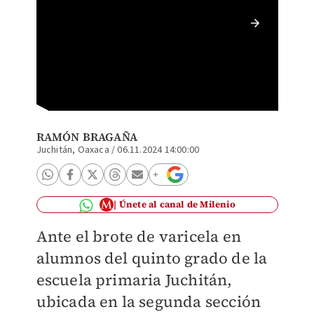
Detecta
RAMÓN BRAGAÑA
Juchitán, Oaxaca
/
06.11.2024 14:00:00
Únete al canal de Milenio
Ante el brote de varicela en
alumnos del quinto grado de la
escuela primaria Juchitán,
ubicada en la segunda sección