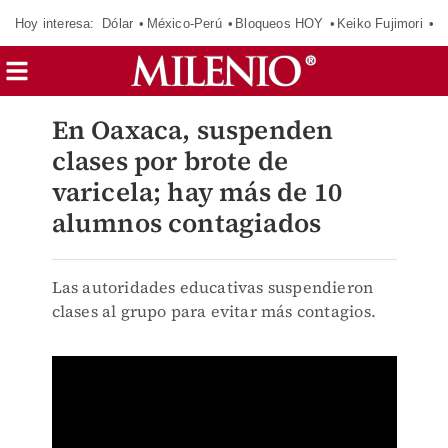
Hoy interesa:
Dólar
México-Perú
Bloqueos HOY
Keiko Fujimori
C
En Oaxaca, suspenden
clases por brote de
varicela; hay más de 10
alumnos contagiados
Las autoridades educativas suspendieron
clases al grupo para evitar más contagios.