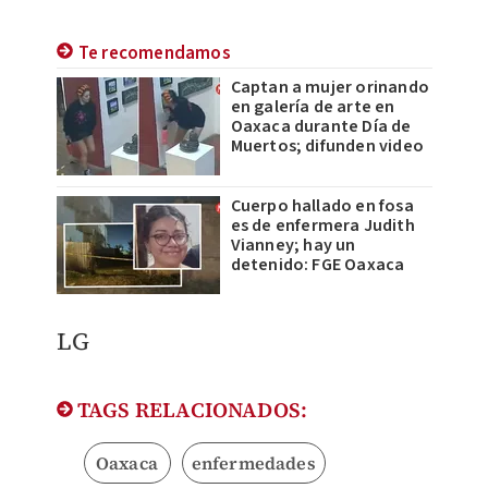
Te recomendamos
Captan a mujer orinando
en galería de arte en
Oaxaca durante Día de
Muertos; difunden video
Cuerpo hallado en fosa
es de enfermera Judith
Vianney; hay un
detenido: FGE Oaxaca
LG
TAGS RELACIONADOS:
Oaxaca
enfermedades