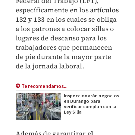
Federal del Trabajo (LFT),
específicamente en los
artículos
132 y 133
en los cuales se obliga
a los patrones a colocar sillas o
lugares de descanso para los
trabajadores que permanecen
de pie durante la mayor parte
de la jornada laboral.
Te recomendamos...
Inspeccionarán negocios
en Durango para
verificar cumplan con la
Ley Silla
Además de garantizar
el