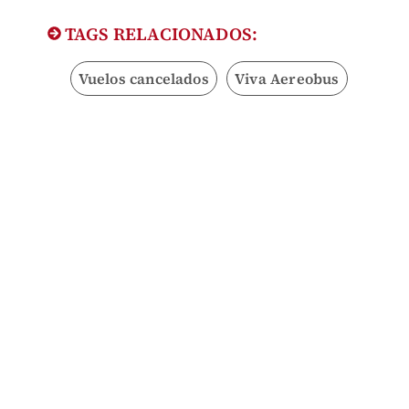
TAGS RELACIONADOS:
Vuelos cancelados
Viva Aereobus