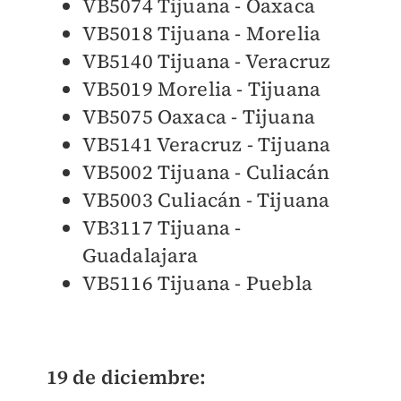
VB5074 Tijuana - Oaxaca
VB5018 Tijuana - Morelia
VB5140 Tijuana - Veracruz
VB5019 Morelia - Tijuana
VB5075 Oaxaca - Tijuana
VB5141 Veracruz - Tijuana
VB5002 Tijuana - Culiacán
VB5003 Culiacán - Tijuana
VB3117 Tijuana -
Guadalajara
VB5116 Tijuana - Puebla
19 de diciembre: