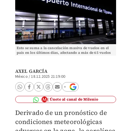
Esto se suma a la cancelación masiva de vuelos en el
país en los últimos días, afectando a más de 65 vuelos
programados. | Archivo MILENIO
AXEL GARCÍA
México
/
18.12.2025 21:19:00
Únete al canal de Milenio
Derivado de un pronóstico de
condiciones meteorológicas
adversas en la zona, la aerolínea