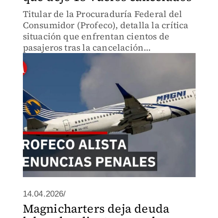
Titular de la Procuraduría Federal del
Consumidor (Profeco), detalla la crítica
situación que enfrentan cientos de
pasajeros tras la cancelación
intempestiva de 18 vuelos este fin de
semana de Pascua.
14.04.2026/
Magnicharters deja deuda