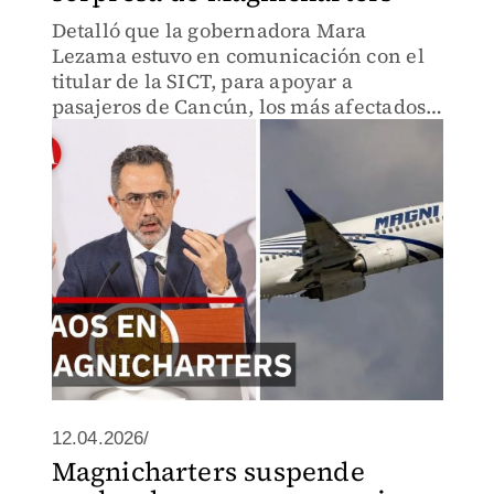
Detalló que la gobernadora Mara
Lezama estuvo en comunicación con el
titular de la SICT, para apoyar a
pasajeros de Cancún, los más afectados,
a regresar a sus lugares de origen.
12.04.2026/
Magnicharters suspende