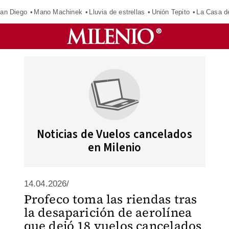
an Diego
Mano Machinek
Lluvia de estrellas
Unión Tepito
La Casa d
Noticias de Vuelos cancelados
en Milenio
14.04.2026/
Profeco toma las riendas tras
la desaparición de aerolínea
que dejó 18 vuelos cancelados