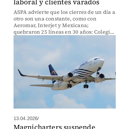
laboral y clientes varados
ASPA advierte que los cierres de un día a
otro son una constante, como con
Aeromar, Interjet y Mexicana;
quebraron 25 líneas en 30 años: Colegio
de Pilotos
13.04.2026/
Magnicharters suspende