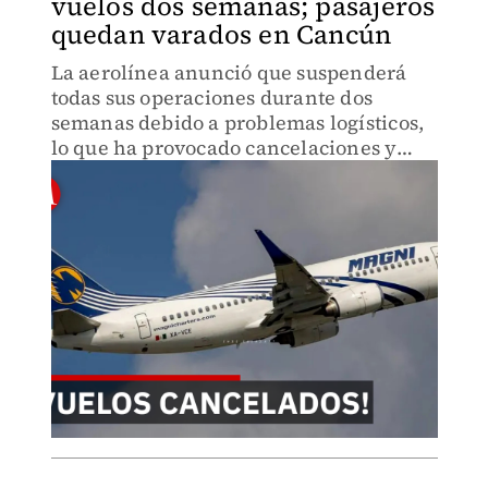
vuelos dos semanas; pasajeros
quedan varados en Cancún
La aerolínea anunció que suspenderá
todas sus operaciones durante dos
semanas debido a problemas logísticos,
lo que ha provocado cancelaciones y
afectaciones para viajeros en distintos
aeropuertos del país.