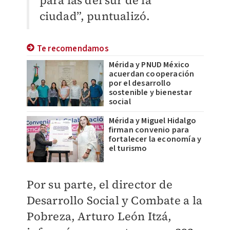
para las del sur de la
ciudad”, puntualizó.
Te recomendamos
Mérida y PNUD México
acuerdan cooperación
por el desarrollo
sostenible y bienestar
social
Mérida y Miguel Hidalgo
firman convenio para
fortalecer la economía y
el turismo
Por su parte, el director de
Desarrollo Social y Combate a la
Pobreza, Arturo León Itzá,