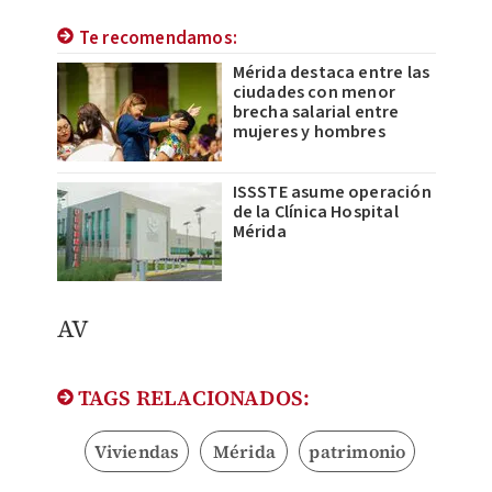
Te recomendamos:
Mérida destaca entre las
ciudades con menor
brecha salarial entre
mujeres y hombres
ISSSTE asume operación
de la Clínica Hospital
Mérida
​AV
TAGS RELACIONADOS:
Viviendas
Mérida
patrimonio