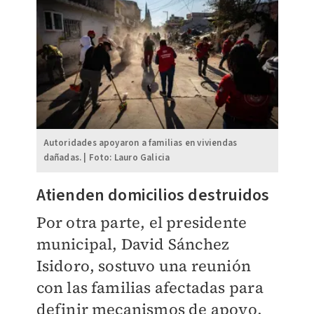
Autoridades apoyaron a familias en viviendas
dañadas. | Foto: Lauro Galicia
Atienden domicilios destruidos
Por otra parte, el presidente
municipal, David Sánchez
Isidoro, sostuvo una reunión
con las familias afectadas para
definir mecanismos de apoyo,