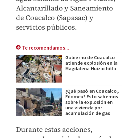
Alcantarillado y Saneamiento
de Coacalco (Sapasac)
y
servicios públicos.
Te recomendamos...
Gobierno de Coacalco
atiende explosión en la
Magdalena Huizachitla
¿Qué pasó en Coacalco,
Edomex? Esto sabemos
sobre la explosión en
una vivienda por
acumulación de gas
Durante estas acciones,