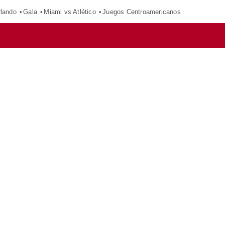
rlando
Gala
Miami vs Atlético
Juegos Centroamericanos