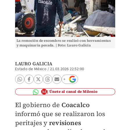
La remoción de escombro se realizó con herramientas
y maquinaria pesada. | Foto: Lauro Galicia
LAURO GALICIA
Estado de México
/
21.03.2026 22:52:00
Únete al canal de Milenio
El gobierno de
Coacalco
informó que se realizaron los
peritajes y
revisiones