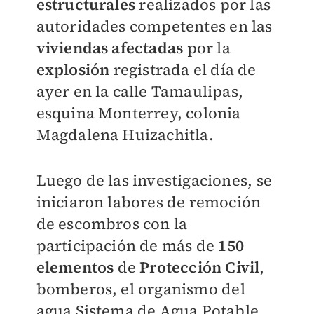
estructurales
realizados por las
autoridades competentes en las
viviendas afectadas
por la
explosión
registrada el día de
ayer en la calle Tamaulipas,
esquina Monterrey, colonia
Magdalena Huizachitla.
Luego de las investigaciones, se
iniciaron labores de remoción
de escombros con la
participación de más de
150
elementos
de
Protección Civil
,
bomberos, el organismo del
agua Sistema de Agua Potable,