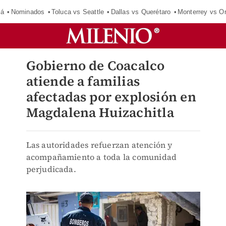
má
Nominados
Toluca vs Seattle
Dallas vs Querétaro
Monterrey vs O
Gobierno de Coacalco
atiende a familias
afectadas por explosión en
Magdalena Huizachitla
Las autoridades refuerzan atención y
acompañamiento a toda la comunidad
perjudicada.