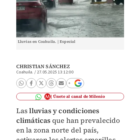
Lluvias en Coahuila. | Especial
CHRISTIAN SÁNCHEZ
Coahuila.
/
27.05.2025 13:12:00
Únete al canal de Milenio
Las
lluvias y condiciones
climáticas
que han prevalecido
en la zona norte del país,
activaron las alertas amarillas