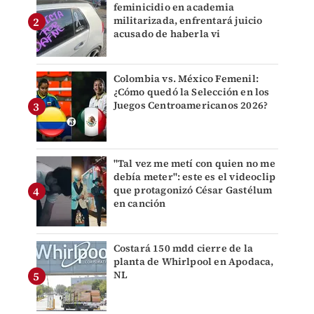
feminicidio en academia
militarizada, enfrentará juicio
acusado de haberla vi
Colombia vs. México Femenil:
¿Cómo quedó la Selección en los
Juegos Centroamericanos 2026?
"Tal vez me metí con quien no me
debía meter": este es el videoclip
que protagonizó César Gastélum
en canción
Costará 150 mdd cierre de la
planta de Whirlpool en Apodaca,
NL