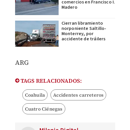
comercios en Francisco I.
Madero
Cierran libramiento
norponiente Saltillo-
Monterrey, por
accidente de tráilers
ARG
TAGS RELACIONADOS:
Coahuila
Accidentes carreteros
Cuatro Ciénegas