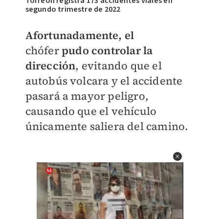
Torreón registra 173 accidentes viales en
segundo trimestre de 2022
Afortunadamente, el
chófer
pudo controlar la
dirección
, evitando que el
autobús volcara y el accidente
pasará a mayor peligro,
causando que el vehículo
únicamente saliera del camino.