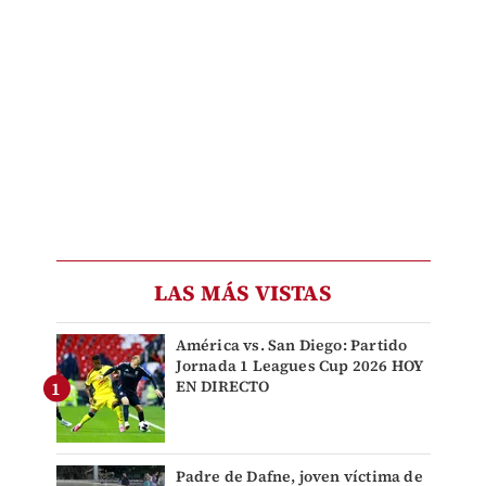
LAS MÁS VISTAS
América vs. San Diego: Partido
Jornada 1 Leagues Cup 2026 HOY
EN DIRECTO
Padre de Dafne, joven víctima de