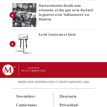
Narcovolantes desde una
avioneta: el día que se le declaró
la guerra a los 'influencers' en
Sinaloa
Lo de Lenia no es fatal
DERECHOS RESERVADOS © GRUPO MILENIO 2026
Newsletters
Directorio
Contáctanos
Privacidad