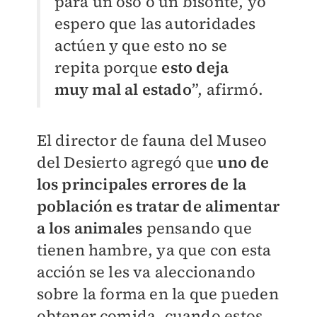
para un oso o un bisonte, yo
espero que las autoridades
actúen y que esto no se
repita porque
esto deja
muy mal al estado
”, afirmó.
El director de fauna del Museo
del Desierto agregó que
uno de
los principales errores de la
población es tratar de alimentar
a los animales
pensando que
tienen hambre, ya que con esta
acción se les va aleccionando
sobre la forma en la que pueden
obtener comida, cuando estos