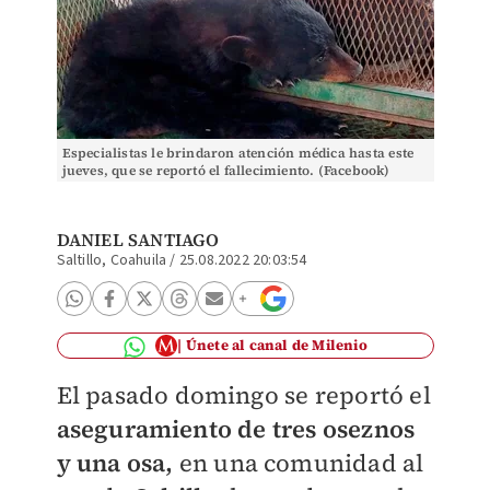
Especialistas le brindaron atención médica hasta este
jueves, que se reportó el fallecimiento. (Facebook)
DANIEL SANTIAGO
Saltillo, Coahuila
/
25.08.2022 20:03:54
Únete al canal de Milenio
El pasado domingo se reportó el
aseguramiento de tres oseznos
y una osa,
en una comunidad al