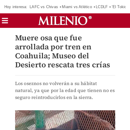
Hoy interesa:
LAFC vs Chivas
Miami vs Atlético
LCDLF
‘El Tokio’
Muere osa que fue
arrollada por tren en
Coahuila; Museo del
Desierto rescata tres crías
Los oseznos no volverán a su hábitat
natural, ya que por la edad que tienen no es
seguro reintroducirlos en la sierra.