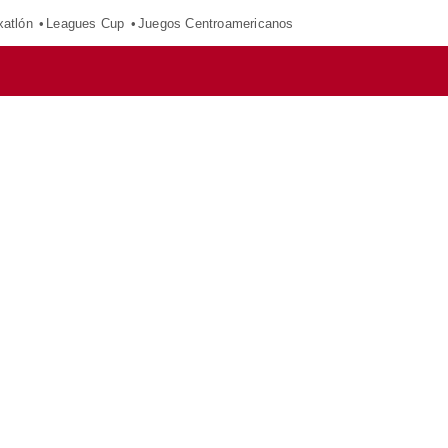
xatlón
Leagues Cup
Juegos Centroamericanos