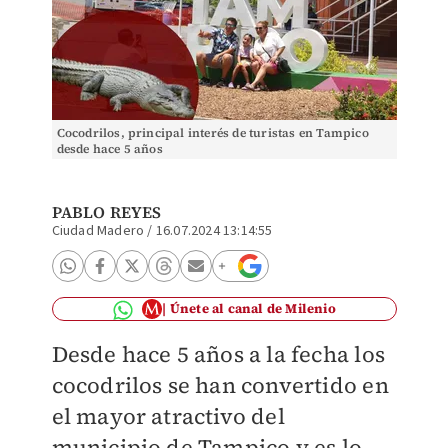
Cocodrilos, principal interés de turistas en Tampico
desde hace 5 años
PABLO REYES
Ciudad Madero
/
16.07.2024 13:14:55
Únete al canal de Milenio
Desde hace 5 años a la fecha los
cocodrilos se han convertido en
el mayor atractivo del
municipio de Tampico y es lo