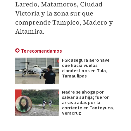
Laredo, Matamoros, Ciudad
Victoria y la zona sur que
comprende Tampico, Madero y
Altamira.
Te recomendamos
FGR asegura aeronave
que hacía vuelos
clandestinos en Tula,
Tamaulipas
Madre se ahoga por
salvar a su hija; fueron
arrastradas por la
corriente en Tantoyuca,
Veracruz