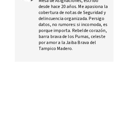
Mesa de Asignaciones, escribo
desde hace 20 años. Me apasiona la
cobertura de notas de Seguridad y
delincuencia organizada. Persigo
datos, no rumores: si incomoda, es
porque importa. Rebelde corazón,
barra brava de los Pumas, celeste
por amor a la Jaiba Brava del
Tampico Madero.