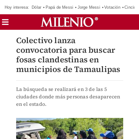
Hoy interesa:
Dólar
Papá de Messi
Jorge Messi
Votación
Cincinn
Colectivo lanza
convocatoria para buscar
fosas clandestinas en
municipios de Tamaulipas
La búsqueda se realizará en 3 de las 5
ciudades donde más personas desaparecen
en el estado.