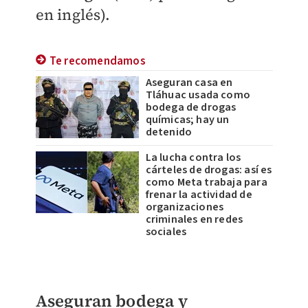
en inglés).
Te recomendamos
Aseguran casa en
Tláhuac usada como
bodega de drogas
químicas; hay un
detenido
La lucha contra los
cárteles de drogas: así es
como Meta trabaja para
frenar la actividad de
organizaciones
criminales en redes
sociales
Aseguran bodega y