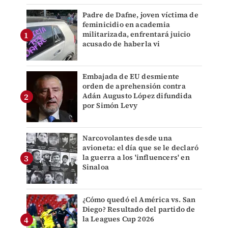
Padre de Dafne, joven víctima de
feminicidio en academia
militarizada, enfrentará juicio
acusado de haberla vi
Embajada de EU desmiente
orden de aprehensión contra
Adán Augusto López difundida
por Simón Levy
Narcovolantes desde una
avioneta: el día que se le declaró
la guerra a los 'influencers' en
Sinaloa
¿Cómo quedó el América vs. San
Diego? Resultado del partido de
la Leagues Cup 2026