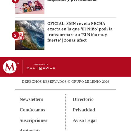
OFICIAL. SMN revela FECHA
exacta en la que 'El Niño' podría
transformarse a 'El Niño muy
fuerte' | Zonas afect
DERECHOS RESERVADOS © GRUPO MILENIO 2026
Newsletters
Directorio
Contáctanos
Privacidad
Suscripciones
Aviso Legal
Anúnciate