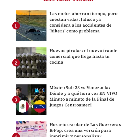
Las motos ahorran tiempo, pero
cuestan vidas: Jalisco ya
considera a los accidentes de
'bikers' como problema
Huevos piratas: el nuevo fraude
comercial que llega hasta tu
cocina
México Sub 23 vs Venezuela:
Dónde y a qué hora ver EN VIVO |
Minuto a minuto de la Final de
Juegos Centroameri
Horario escolar de Las Guerreras
K-Pop: crea una versión para
imprimir y personalizar