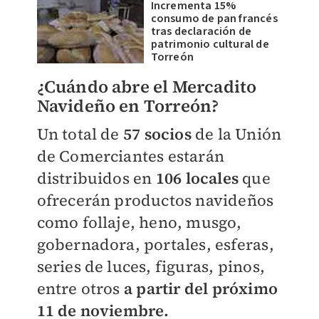
Incrementa 15%
consumo de pan francés
tras declaración de
patrimonio cultural de
Torreón
¿Cuándo abre el Mercadito
Navideño en Torreón?
Un total de
57 socios
de la Unión
de Comerciantes estarán
distribuidos en
106 locales
que
ofrecerán productos navideños
como follaje, heno, musgo,
gobernadora, portales, esferas,
series de luces, figuras, pinos,
entre otros
a partir del próximo
11 de noviembre.