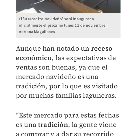
El 'Mercadito Navideño' será inaugurado
oficialmente el próximo lunes 11 de noviembre. |
Adriana Magallanes
Aunque han notado un
receso
económico
, las expectativas de
ventas son buenas, ya que el
mercado navideño es una
tradición, por lo que es visitado
por muchas familias laguneras.
“Este mercado para estas fechas
es una
tradición
, la gente viene
a comprar y a dar su recorrido