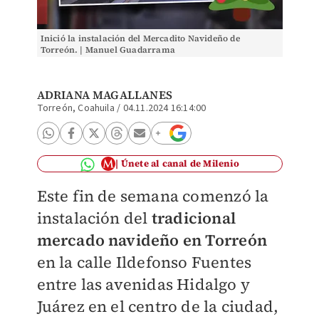
Inició la instalación del Mercadito Navideño de
Torreón. | Manuel Guadarrama
ADRIANA MAGALLANES
Torreón, Coahuila
/
04.11.2024 16:14:00
Únete al canal de Milenio
Este fin de semana comenzó la
instalación del
tradicional
mercado navideño en Torreón
en la calle Ildefonso Fuentes
entre las avenidas Hidalgo y
Juárez en el centro de la ciudad,