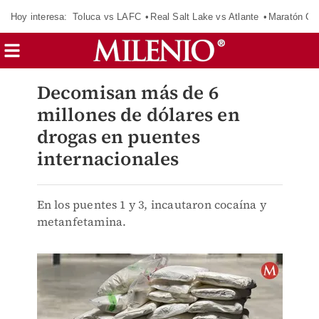
Hoy interesa:
Toluca vs LAFC
Real Salt Lake vs Atlante
Maratón C
Decomisan más de 6
millones de dólares en
drogas en puentes
internacionales
En los puentes 1 y 3, incautaron cocaína y
metanfetamina.