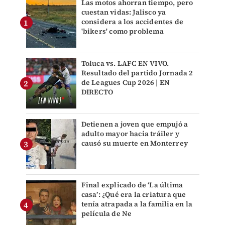
Las motos ahorran tiempo, pero
cuestan vidas: Jalisco ya
considera a los accidentes de
'bikers' como problema
Toluca vs. LAFC EN VIVO.
Resultado del partido Jornada 2
de Leagues Cup 2026 | EN
DIRECTO
Detienen a joven que empujó a
adulto mayor hacia tráiler y
causó su muerte en Monterrey
Final explicado de ‘La última
casa’: ¿Qué era la criatura que
tenía atrapada a la familia en la
película de Ne