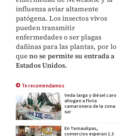
influenza aviar altamente
patógena. Los insectos vivos
pueden transmitir
enfermedades o ser plagas
dañinas para las plantas, por lo
que
no se permite su entrada a
Estados Unidos.
Te recomendamos
Veda larga y diésel caro
ahogan a flota
camaronera de la zona
sur
En Tamaulipas,
comercios esperan 1.3