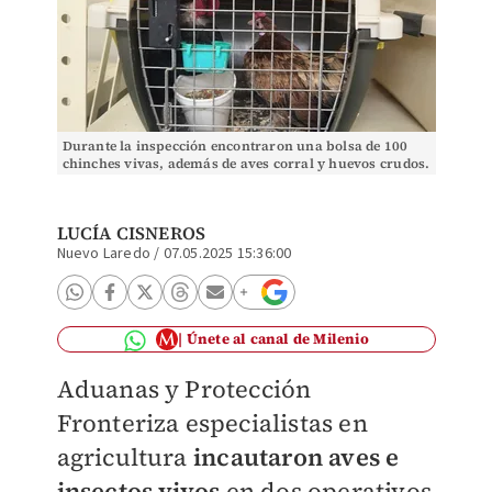
Durante la inspección encontraron una bolsa de 100
chinches vivas, además de aves corral y huevos crudos.
(Lucía Cisneros)
LUCÍA CISNEROS
Nuevo Laredo
/
07.05.2025 15:36:00
Únete al canal de Milenio
Aduanas y Protección
Fronteriza especialistas en
agricultura
incautaron aves e
insectos vivos
en dos operativos