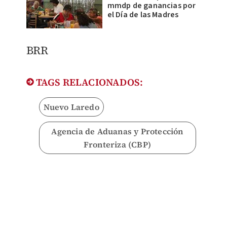
mmdp de ganancias por
el Día de las Madres
BRR
TAGS RELACIONADOS:
Nuevo Laredo
Agencia de Aduanas y Protección
Fronteriza (CBP)