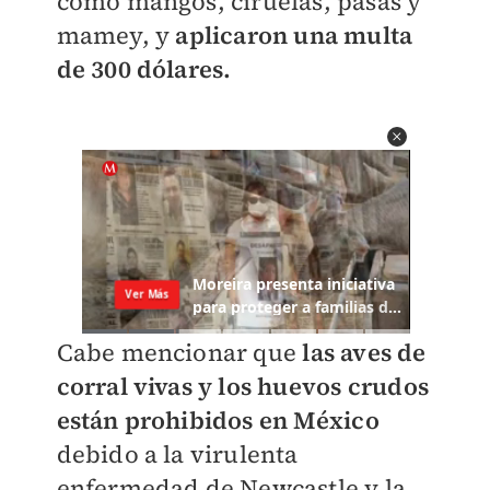
como mangos, ciruelas, pasas y
mamey, y
aplicaron una multa
de 300 dólares.
Cabe mencionar que
las aves de
corral vivas y los huevos crudos
están prohibidos en México
debido a la virulenta
enfermedad de Newcastle y la