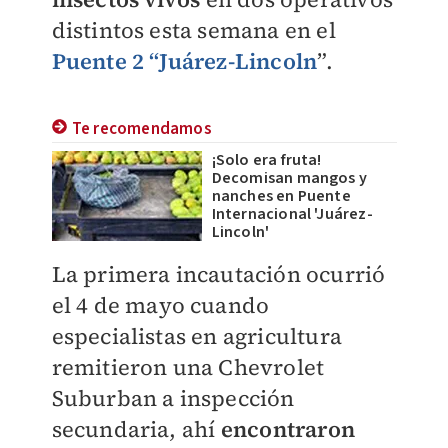
distintos esta semana en el
Puente 2 “Juárez-Lincoln
”.
Te recomendamos
¡Solo era fruta!
Decomisan mangos y
nanches en Puente
Internacional 'Juárez-
Lincoln'
La primera incautación ocurrió
el 4 de mayo cuando
especialistas en agricultura
remitieron una Chevrolet
Suburban a inspección
secundaria, ahí
encontraron