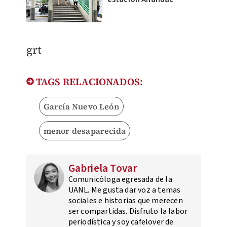
grt
TAGS RELACIONADOS:
García Nuevo León
menor desaparecida
Gabriela Tovar
Comunicóloga egresada de la
UANL. Me gusta dar voz a temas
sociales e historias que merecen
ser compartidas. Disfruto la labor
periodística y soy cafelover de