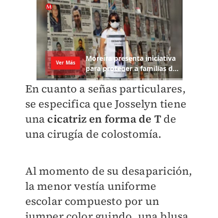
En cuanto a señas particulares,
se especifica que Josselyn tiene
una
cicatriz en forma de T
de
una cirugía de colostomía.
Al momento de su desaparición,
la menor vestía uniforme
escolar compuesto por un
jumper color guindo, una blusa