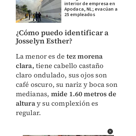
interior de empresa en
Apodaca, NL; evacúan a
25 empleados
¿Cómo puedo identificar a
Josselyn Esther?
La menor es de
tez morena
clara,
tiene cabello castaño
claro ondulado, sus ojos son
café oscuro, su nariz y boca son
medianas,
mide 1.60 metros de
altura
y su complexión es
regular.