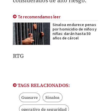
considerados de alto riesgo.
Te recomendamos leer
Sinaloa endurece penas
por homicidio de niños y
niñas: darán hasta 50
años de cárcel
RTG
TAGS RELACIONADOS:
Guasave
Sinaloa
operativo de seguridad